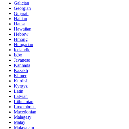
Galician
Georgian
Gujarati
Haitian
Hausa
Hawaiian
Hebrew
Hmong
Hungarian
Icelandic
Igbo
Javanese
Kannada
Kazakh
Khmer
Kurdish
Kyrgyz
Latin
Latvian
Lithuanian
Luxembou..
Macedonian
Malagasy
Malay
Malayalam