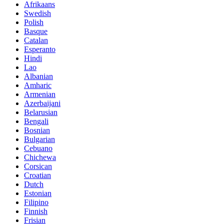
Afrikaans
Swedish
Polish
Basque
Catalan
Esperanto
Hindi
Lao
Albanian
Amharic
Armenian
Azerbaijani
Belarusian
Bengali
Bosnian
Bulgarian
Cebuano
Chichewa
Corsican
Croatian
Dutch
Estonian
Filipino
Finnish
Frisian