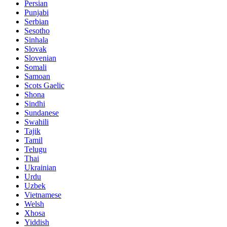
Persian
Punjabi
Serbian
Sesotho
Sinhala
Slovak
Slovenian
Somali
Samoan
Scots Gaelic
Shona
Sindhi
Sundanese
Swahili
Tajik
Tamil
Telugu
Thai
Ukrainian
Urdu
Uzbek
Vietnamese
Welsh
Xhosa
Yiddish