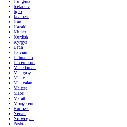
Hungarian
Icelandic
Igbo
Javanese
Kannada
Kazakh
Khmer
Kurdish
Kyrgyz
Latin
Latvian
Lithuanian
Luxembou..
Macedonian
Malagasy
Malay
Malayalam
Maltese
Maori
Marathi
Mongolian
Burmese
Nepali
Norwegian
Pashto