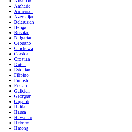
Albanian
Amharic
Armenian
Azerbaijani
Belarusian
Bengali
Bosnian
Bulgarian
Cebuano
Chichewa
Corsican
Croatian
Dutch
Estonian
Filipino
Finnish
Frisian
Galician
Georgian
Gujarati
Haitian
Hausa
Hawaiian
Hebrew
Hmong