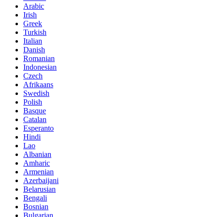
Arabic
Irish
Greek
Turkish
Italian
Danish
Romanian
Indonesian
Czech
Afrikaans
Swedish
Polish
Basque
Catalan
Esperanto
Hindi
Lao
Albanian
Amharic
Armenian
Azerbaijani
Belarusian
Bengali
Bosnian
Bulgarian