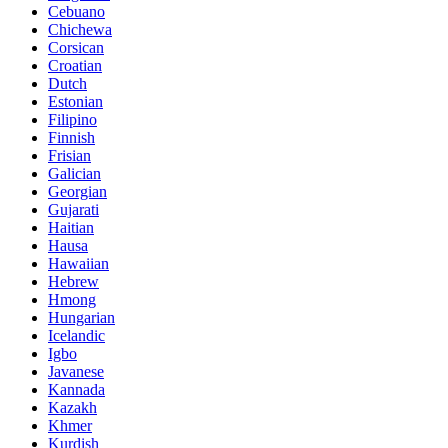
Cebuano
Chichewa
Corsican
Croatian
Dutch
Estonian
Filipino
Finnish
Frisian
Galician
Georgian
Gujarati
Haitian
Hausa
Hawaiian
Hebrew
Hmong
Hungarian
Icelandic
Igbo
Javanese
Kannada
Kazakh
Khmer
Kurdish