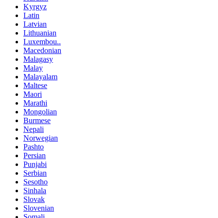
Kyrgyz
Latin
Latvian
Lithuanian
Luxembou..
Macedonian
Malagasy
Malay
Malayalam
Maltese
Maori
Marathi
Mongolian
Burmese
Nepali
Norwegian
Pashto
Persian
Punjabi
Serbian
Sesotho
Sinhala
Slovak
Slovenian
Somali