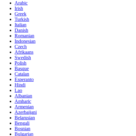
Arabic
Irish
Greek
Turkish
Italian
Danish
Romanian
Indonesian
Czech
Afrikaans
Swedish
Polish
Basque
Catalan
Esperanto
Hindi
Lao
Albanian
Amharic
Armenian
Azerbaijani
Belarusian
Bengali
Bosnian
Bulgarian