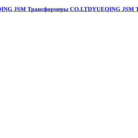
YUEQING JSM Т