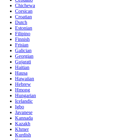
Chichewa
Corsican
Croatian
Dutch
Estonian
Filipino
Finnish
Frisian
Galician
Georgian
Gujarati
Haitian
Hausa
Hawaiian
Hebrew
Hmong
Hungarian
Icelandic
Igbo
Javanese
Kannada
Kazakh
Khmer
Kurdish