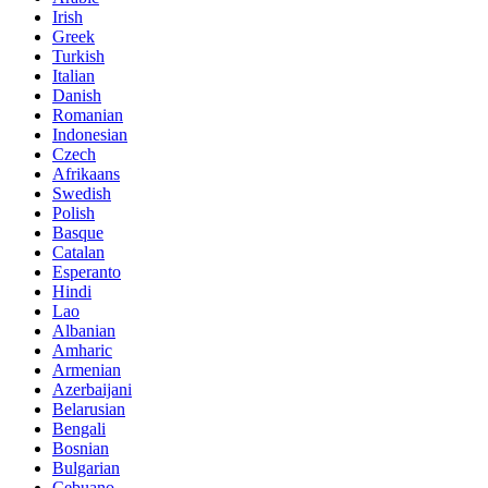
Irish
Greek
Turkish
Italian
Danish
Romanian
Indonesian
Czech
Afrikaans
Swedish
Polish
Basque
Catalan
Esperanto
Hindi
Lao
Albanian
Amharic
Armenian
Azerbaijani
Belarusian
Bengali
Bosnian
Bulgarian
Cebuano