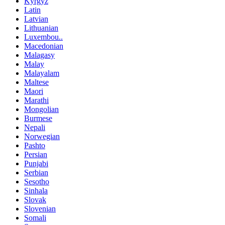
Kyrgyz
Latin
Latvian
Lithuanian
Luxembou..
Macedonian
Malagasy
Malay
Malayalam
Maltese
Maori
Marathi
Mongolian
Burmese
Nepali
Norwegian
Pashto
Persian
Punjabi
Serbian
Sesotho
Sinhala
Slovak
Slovenian
Somali